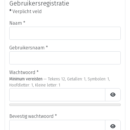
Gebruikersregistratie
*
Verplicht veld
Naam
*
Gebruikersnaam
*
Wachtwoord
*
Minimum vereisten
— Tekens 12, Getallen: 1, Symbolen: 1,
Hoofdletter: 1, Kleine letter: 1
Toon wa
Bevestig wachtwoord
*