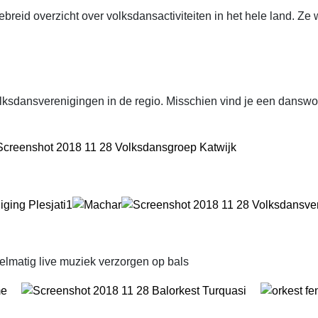
reid overzicht over volksdansactiviteiten in het hele land. Ze 
lksdansverenigingen in de regio. Misschien vind je een dansw
gelmatig live muziek verzorgen op bals