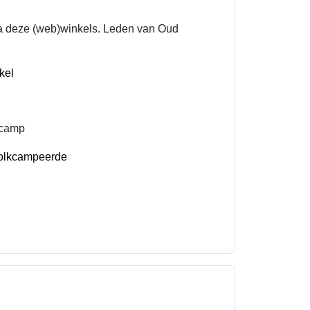
a deze (web)winkels.
Leden van Oud
kcamp