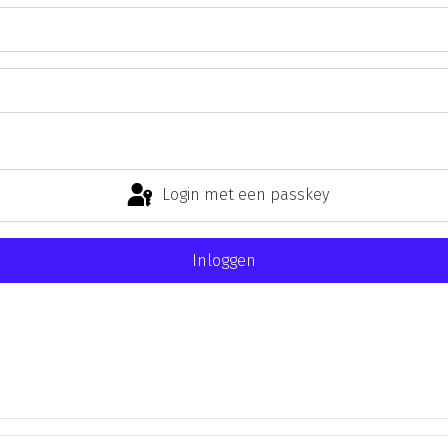
Login met een passkey
Inloggen