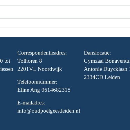
Correspondentieadres:
Danslocatie:
0 tot
Tolhoren 8
Gymzaal Bonaventur
iessen
2201VL Noordwijk
Antonie Duycklaan
2334CD Leiden
Telefoonnummer:
Eline Ang 0614682315
E-mailadres:
info@oudpoelgeestleiden.nl