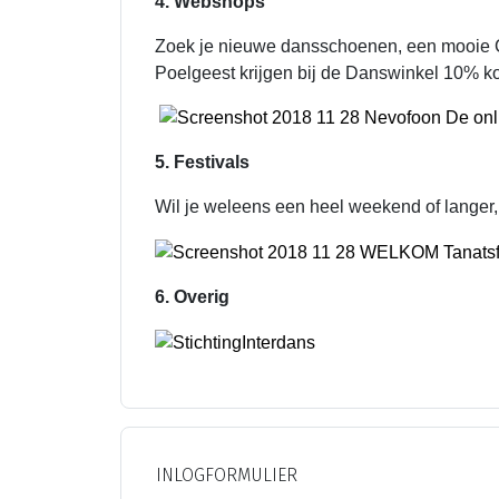
4. Webshops
Zoek je nieuwe dansschoenen, een mooie C
Poelgeest krijgen bij de Danswinkel 10% ko
5. Festivals
Wil je weleens een heel weekend of langer,
6. Overig
INLOGFORMULIER