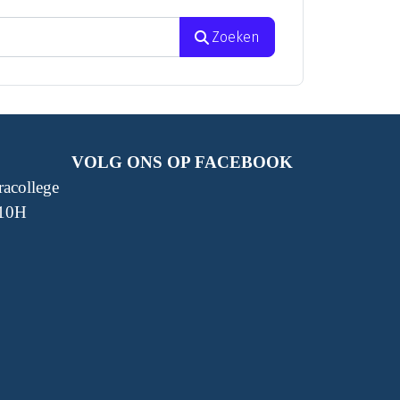
Zoeken
VOLG ONS OP FACEBOOK
acollege
 10H