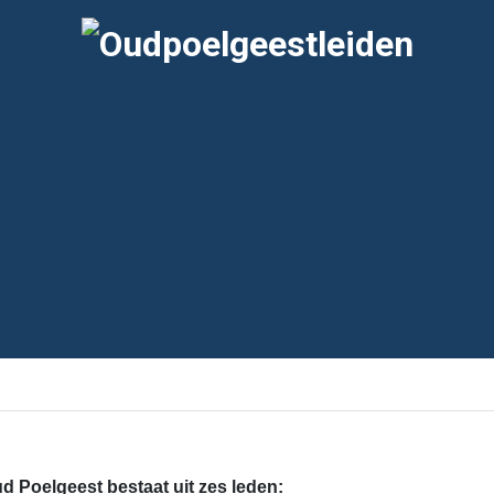
 Poelgeest bestaat uit zes leden: