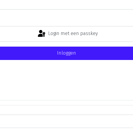
Login met een passkey
Inloggen