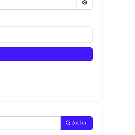
Toon wachtwoord
Zoeken