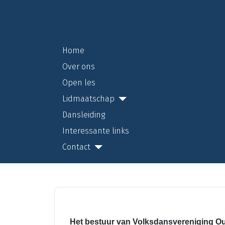
Home
Over ons
Open les
Lidmaatschap
Dansleiding
Interessante links
Contact
Het bestuur van Volksdansvereniging Oud